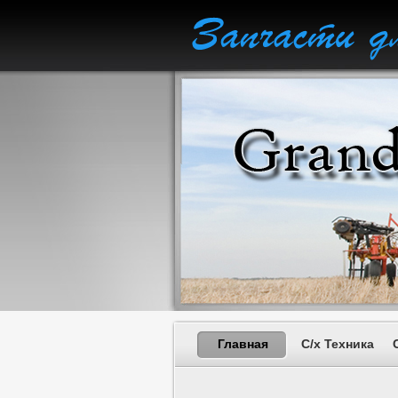
Главная
С/x Техника