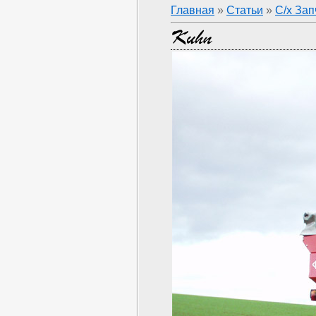
Главная
»
Статьи
»
С/х Зап