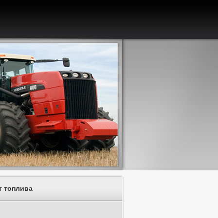
т топлива