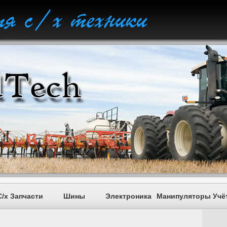
С/х Запчасти
Шины
Электроника
Манипуляторы
Учё